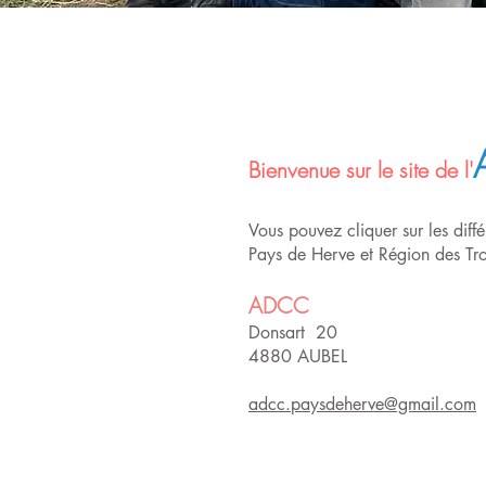
Bienvenue sur le site de l'
Vous pouvez cliquer sur les dif
Pays de Herve et Région des Troi
ADCC
​Donsart 20
4880 AUBEL
adcc.paysdeherve@gmail.com