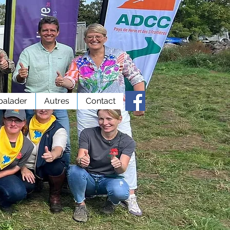
balader
Autres
Contact