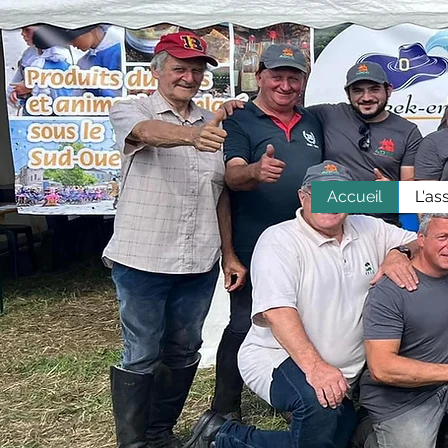
Accueil
L'as