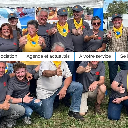
sociation
Agenda et actualités
A votre service
Se 