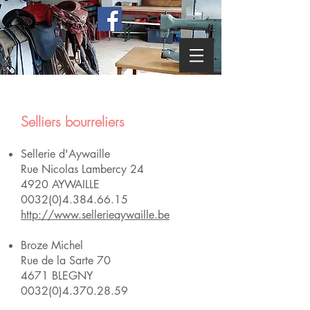
Selliers bourreliers
Sellerie d'Aywaille
Rue Nicolas Lambercy 24
4920 AYWAILLE
0032(0)4.384.66.15
http://www.sellerieaywaille.be
Broze Michel
Rue de la Sarte 70
4671 BLEGNY
0032(0)4.370.28.59