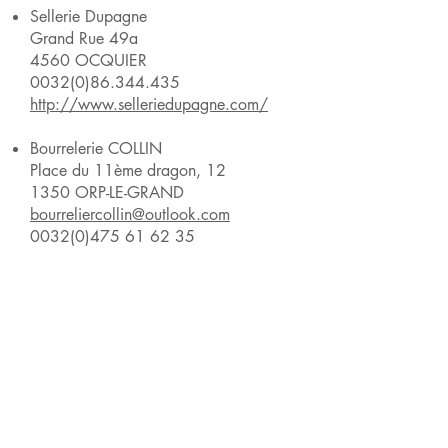
Sellerie Dupagne
Grand Rue 49a
4560 OCQUIER
0032(0)86.344.435
http://www.selleriedupagne.com/
Bourrelerie COLLIN
Place du 11ème dragon, 12
1350 ORP-LE-GRAND
bourreliercollin@outlook.com
0032(0)475 61 62 35