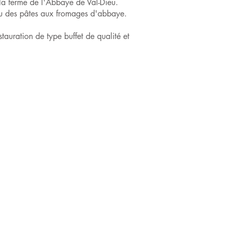
e la ferme de l'Abbaye de Val-Dieu.
ou des pâtes aux fromages d'abbaye.
tauration de type buffet de qualité et