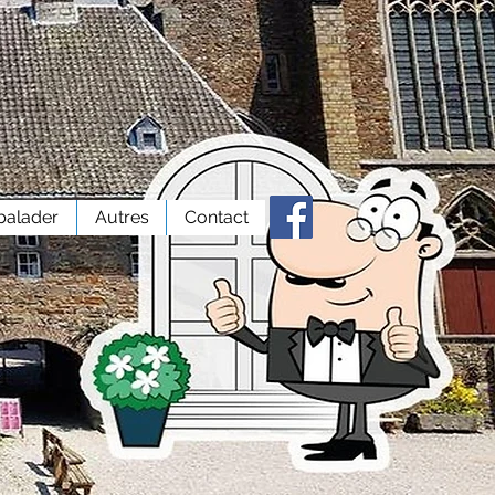
balader
Autres
Contact