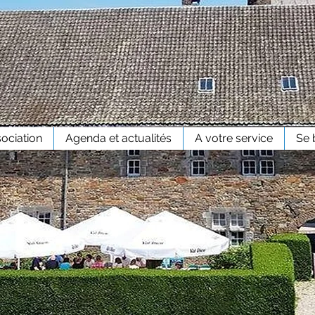
sociation
Agenda et actualités
A votre service
Se 