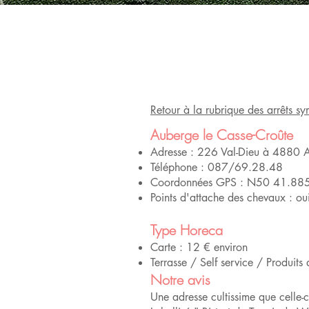
Retour à la rubrique des arrêts sy
Auberge le Casse-Croûte
Adresse : 226 Val-Dieu à 4880 
Téléphone : 087/69.28.48
Coordonnées GPS : N50 41.88
Points d'attache des chevaux : oui
Type Horeca
Carte : 12 € environ
Terrasse / Self service / Produits 
Notre avis
Une adresse cultissime que celle-c