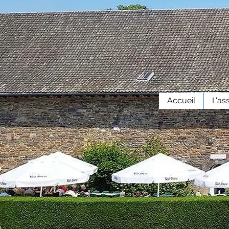
Accueil
L'as