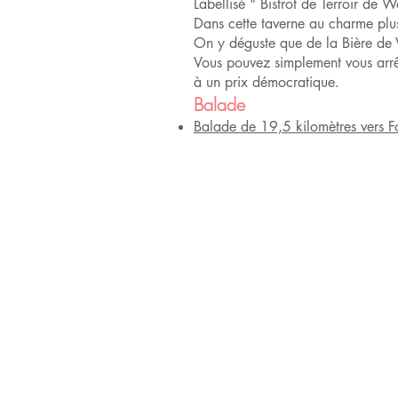
Labellisé " Bistrot de Terroir de 
Dans cette taverne au charme plu
On y déguste que de la Bière de Va
Vous pouvez simplement vous arrête
à un prix démocratique.
Balade
Balade de 19,5 kilomètres vers F