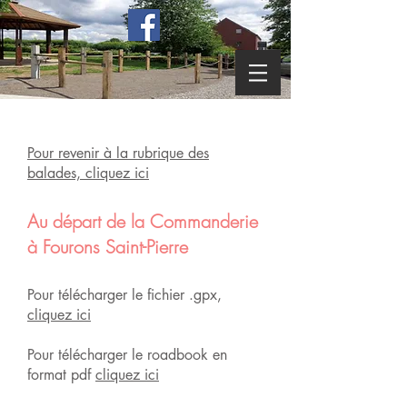
Pour revenir à la rubrique des
balades, cliquez ici
Au départ de la Commanderie
à Fourons Saint-Pierre
Pour télécharger le fichier .gpx,
cliquez ici
Pour télécharger le roadbook en
format pdf
cliquez ici