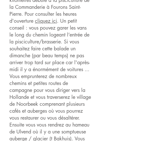
kilomètres débute à la pisciculture de
la Commanderie à Fourons Saint-
Pierre. Pour consulter les heures
d'ouverture
cliquez ici
. Un petit
conseil : vous pouvez garer les vans
le long du chemin logeant l’entrée de
la pisciculture/brasserie. Si vous
souhaitez faire cette balade un
dimanche (par beau temps) ne pas
arriver trop tard sur place car l'après-
midi il y a énormément de voitures ...
Vous emprunterez de nombreux
chemins et petites routes de
campagne pour vous diriger vers la
Hollande et vous traverserez le village
de Noorbeek comprenant plusieurs
cafés et auberges où vous pourrez
vous restaurer ou vous désaltérer.
Ensuite vous vous rendrez au hameau
de Ulvend où il y a une somptueuse
auberge / glacier (t Bakhuis). Vous