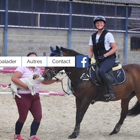
balader
Autres
Contact