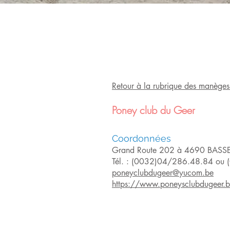
Retour à la rubrique des manèges 
Poney club du Geer
Coordonnées
Grand Route 202 à 4690 BAS
Tél. : (0032)04/286.48.84 ou
poneyclubdugeer@yucom.be
https://www.poneysclubdugeer.