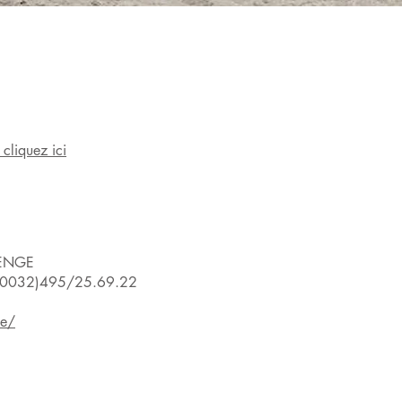
cliquez ici
SENGE
 (0032)495/25.69.22
be/