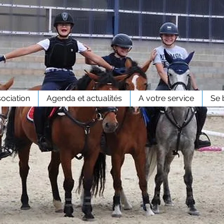
sociation
Agenda et actualités
A votre service
Se 