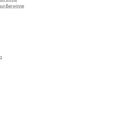
sur-Berwinne
a