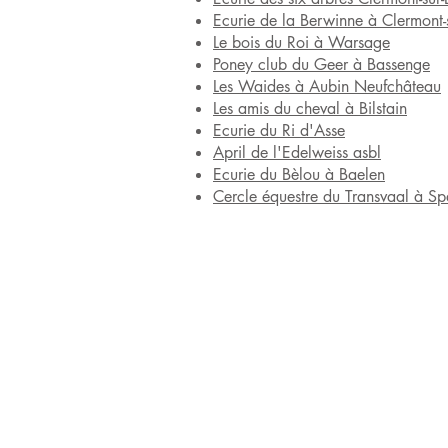
Ecurie de la Berwinne à Clermont-
Le bois du Roi à Warsage
Poney club du Geer à Bassenge
Les Waides à Aubin Neufchâteau
Les amis du cheval à Bilstain
Ecurie du Ri d'Asse
April de l'Edelweiss asbl
Ecurie du Bèlou à Baelen
Cercle équestre du Transvaal à Sp