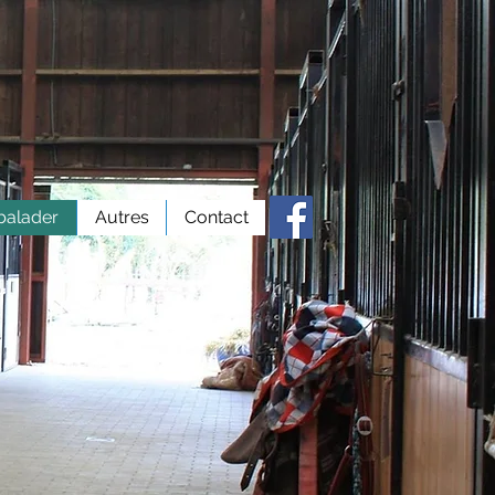
balader
Autres
Contact