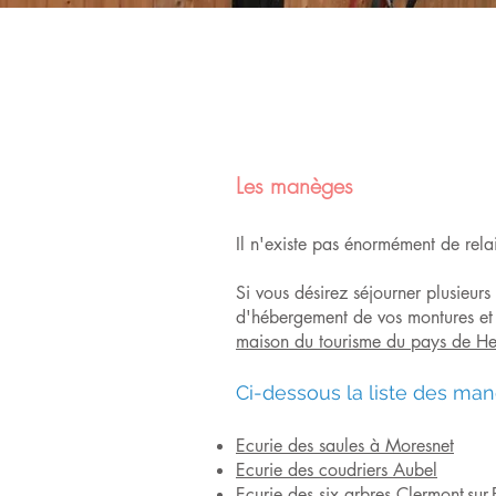
Les manèges
Il n'existe pas énormément de rela
Si vous désirez séjourner plusieurs
d'hébergement de vos montures et 
maison du tourisme du pays de He
Ci-dessous la liste des man
Ecurie des saules à Moresnet
Ecurie des coudriers Aubel
Ecurie des six arbres Clermont-sur