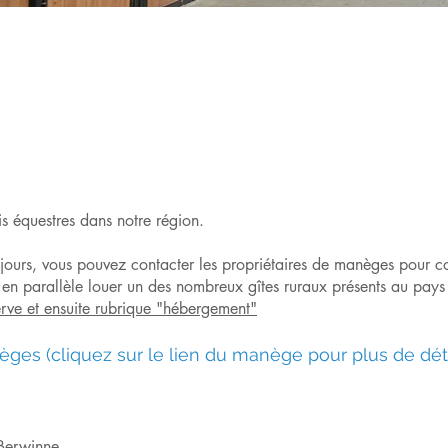
is équestres dans notre région.
 jours, vous pouvez contacter les propriétaires de manèges pour con
en parallèle louer un des nombreux gîtes ruraux présents au pays
rve et ensuite rubrique "hébergement"
èges (cliquez sur le lien du manège pour plus de déta
-Berwinne