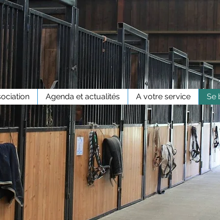
sociation
Agenda et actualités
A votre service
Se 