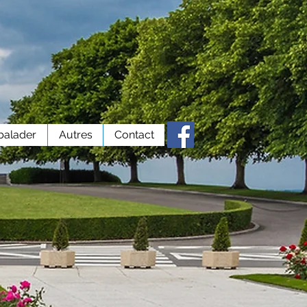
balader
Autres
Contact