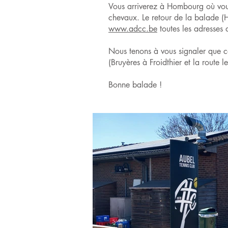
Vous arriverez à Hombourg où vous
chevaux. Le retour de la balade (H
www.adcc.be
toutes les adresses 
Nous tenons à vous signaler que c
(Bruyères à Froidthier et la route 
Bonne balade !