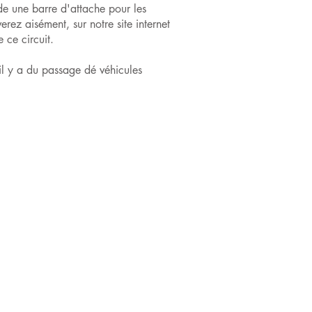
e une barre d'attache pour les
ez aisément, sur notre site internet
 ce circuit.
l y a du passage dé véhicules