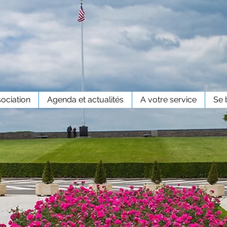
sociation
Agenda et actualités
A votre service
Se 