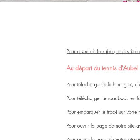
Pour revenir à la rubrique des bala
Au départ du tennis d'Aubel
Pour télécharger le fichier .gpx,
cl
Pour télécharger le roadbook en 
Pour embarquer le tracé sur votre
Pour ouvrir la page de notre site 
Pour ouvrir la page de notre site 