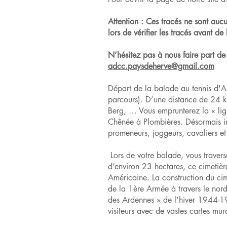
Attention : Ces tracés ne sont aucu
lors de vérifier les tracés avant de
N’hésitez pas à nous faire part de 
adcc.paysdeherve@gmail.com
Départ de la balade au tennis d'A
parcours). D’une distance de 24 
Berg, … Vous emprunterez la « lign
Chênée à Plombières. Désormais int
promeneurs, joggeurs, cavaliers et
Lors de votre balade, vous travers
d’environ 23 hectares, ce cimetièr
Américaine. La construction du ci
de la 1ère Armée à travers le nord
des Ardennes » de l’hiver 1944-194
visiteurs avec de vastes cartes mura