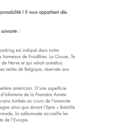
onsabilité ! Il vous appartient dès
 suivante :
parking est indiqué dans notre
 hameaux de Froidthier, La Clouse, Te
e Herve et qui reliait autrefois
es vertes de Belgique, réservée aux
metière américain. D’une superficie
 d’Infanterie de la Première Armée
icains tombés au cours de l’avancée
agne ainsi que durant l’âpre « Bataille
nnade, la salle-musée accueille les
ête de l'Europe.