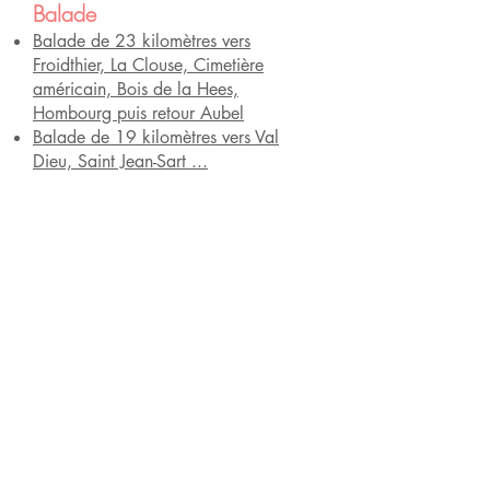
Balade
Balade de 23 kilomètres vers
Froidthier, La Clouse, Cimetière
américain, Bois de la Hees,
Hombourg puis retour Aubel
Balade de 19 kilomètres vers Val
Dieu, Saint Jean-Sart ...