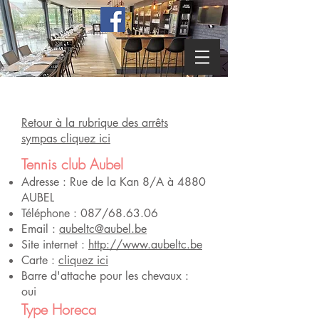
Retour à la rubrique des arrêts
sympas cliquez ici
Tennis club Aubel
Adresse : Rue de la Kan 8/A à 4880
AUBEL
Téléphone : 087/68.63.06
Email :
aubeltc@aubel.be
Site internet :
http://www.aubeltc.be
Carte :
cliquez ici
Barre d'attache pour les chevaux :
oui
Type Horeca