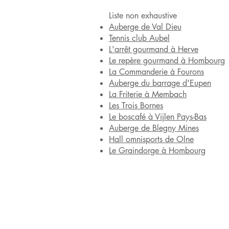
Liste non exhaustive
Auberge de Val Dieu
Tennis club Aubel
L'arrêt gourmand à Herve
Le repère gourmand à Hombourg
La Commanderie à Fourons
Auberge du barrage d'Eupen
La Friterie à Membach
Les Trois Bornes
Le boscafé à Vijlen Pays-Bas
Auberge de Blegny Mines
Hall omnisports de Olne
Le Graindorge à Hombourg