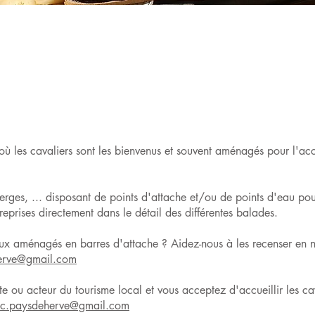
x où les cavaliers sont les bienvenus et souvent aménagés pour l'ac
uberges, ... disposant de points d'attache et/ou de points d'eau po
 reprises directement dans le détail des différentes balades.
eux aménagés en barres d'attache ? Aidez-nous à les recenser en n
erve@gmail.com
te ou acteur du tourisme local et vous acceptez d'accueillir les ca
c.paysdeherve@gmail.com