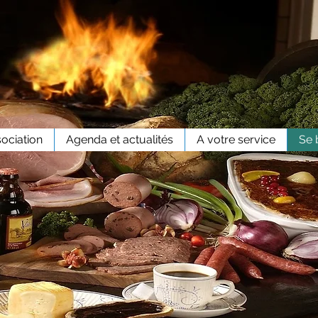
sociation
Agenda et actualités
A votre service
Se 