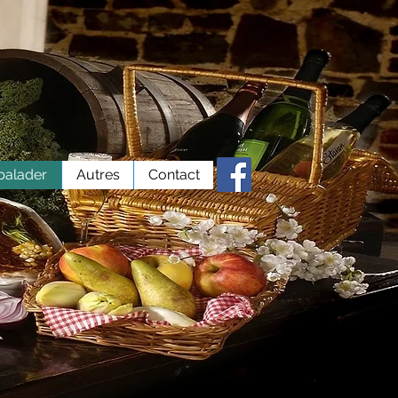
balader
Autres
Contact